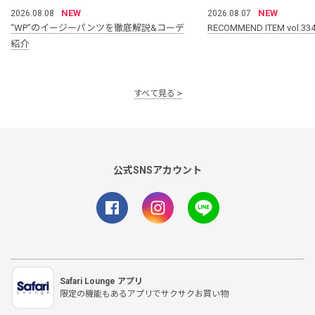
NEW
NEW
2026.08.08
2026.08.07
“WP”のイージーパンツを徹底解説&コーデ
RECOMMEND ITEM vol.33
紹介
すべて見る
公式SNSアカウント
Safari Lounge アプリ
限定の機能もあるアプリでサクサクお買い物