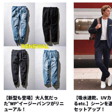
【新型も登場】大人気だっ
【吸水速乾、UV
た”WP”イージーパンツがリニ
るetc.】シーン
ューアル！
セットアップ！