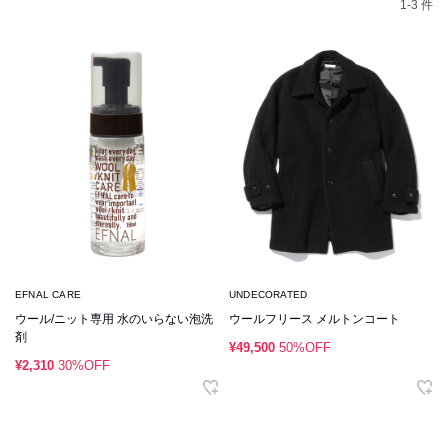
1-3 件
EFNAL CARE
UNDECORATED
ウール/ニット専用 水のいらない泡洗
ウールフリース メルトンコート
剤
¥49,500
50%OFF
¥2,310
30%OFF