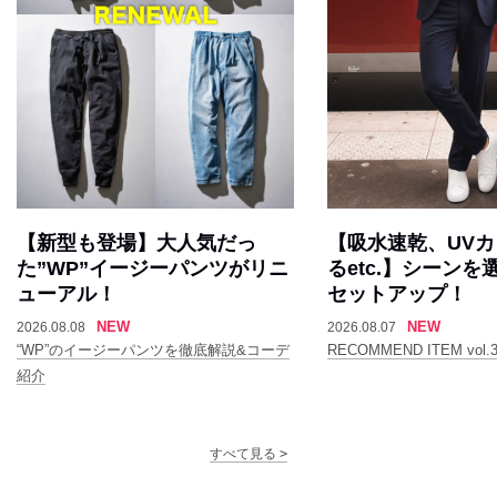
【新型も登場】大人気だっ
【吸水速乾、UV
た”WP”イージーパンツがリニ
るetc.】シーン
ューアル！
セットアップ！
NEW
NEW
2026.08.08
2026.08.07
“WP”のイージーパンツを徹底解説&コーデ
RECOMMEND ITEM vol.3
紹介
すべて見る