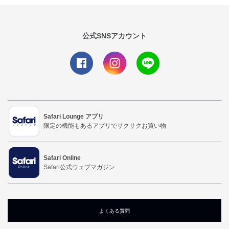
公式SNSアカウント
Safari Lounge アプリ
限定の機能もあるアプリでサクサクお買い物
Safari Online
Safari公式ウェブマガジン
よくある質問