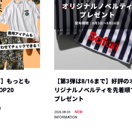
グ】もっとも
【第3弾は8/16まで】好評の
P20
リジナルノベルティを先着順
プレゼント
4
NEW
2026.08.03
INFORMATION