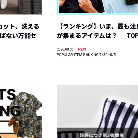
カット、洗える
【ランキング】いま、最も注
選ばない万能セ
が集まるアイテムは？ ｜ TOP
NEW
2026.08.06
POPULAR ITEM RANKING 7/30~8/5