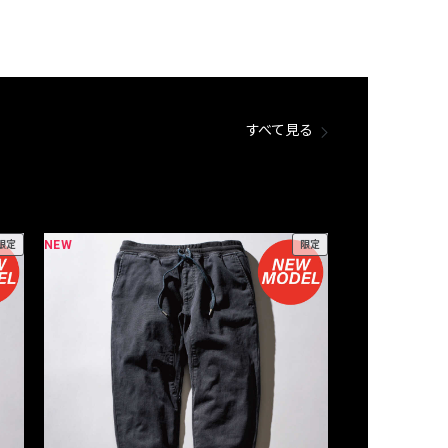
すべて見る
NEW
NEW
限定
限定