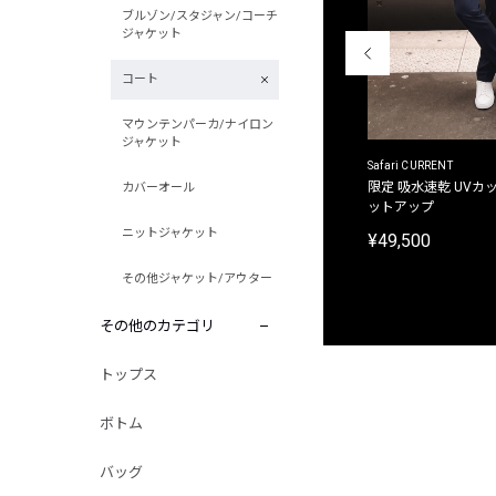
ブルゾン/スタジャン/コーチ
ジャケット
コート
マウンテンパーカ/ナイロン
ジャケット
ACANTHUS
Safari CURRENT
別注限定 フード付き チェックシャツジャケット
限定 吸水速乾 UVカッ
カバーオール
ットアップ
¥31,900
ニットジャケット
¥49,500
その他ジャケット/アウター
その他のカテゴリ
トップス
ボトム
バッグ