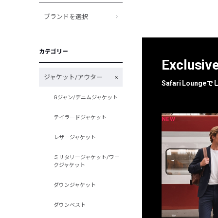
ブランドを選択
カテゴリー
Exclusiv
ジャケット/アウター
Safari Loun
Gジャン/デニムジャケット
テイラードジャケット
NEW
NEW
限定
別注
レザージャケット
ミリタリージャケット/ワー
クジャケット
ダウンジャケット
ダウンベスト