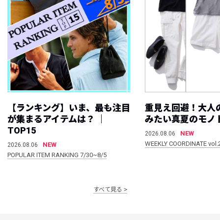
【ランキング】いま、最も注目
重見え回避！大人
が集まるアイテムは？ ｜
みたい真夏のモノ
TOP15
NEW
2026.08.06
WEEKLY COORDINATE vol.
NEW
2026.08.06
POPULAR ITEM RANKING 7/30~8/5
すべて見る