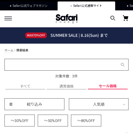
Safari公式ウェブマガジン
Safari公式通販サイト
Sa
ホーム
検索結果
対象件数 : 3件
セール価格
すべて
通常価格
絞り込み
人気順
～30%OFF
～50%OFF
～80%OFF