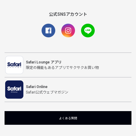
公式SNSアカウント
Safari Lounge アプリ
限定の機能もあるアプリでサクサクお買い物
Safari Online
Safari公式ウェブマガジン
よくある質問