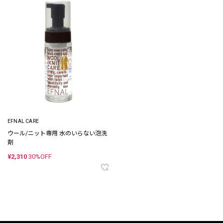
EFNAL CARE
ウール/ニット専用 水のいらない泡洗
剤
¥2,310
30%OFF