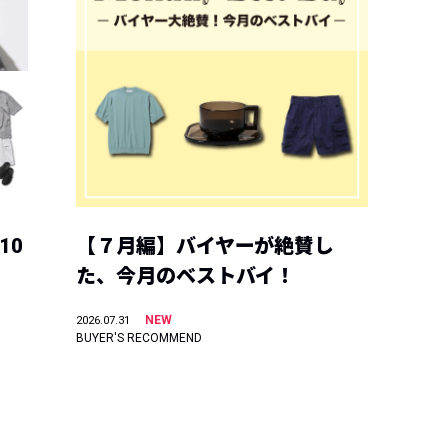
10
【７月編】バイヤーが絶賛し
た、今月のベストバイ！
NEW
2026.07.31
BUYER'S RECOMMEND