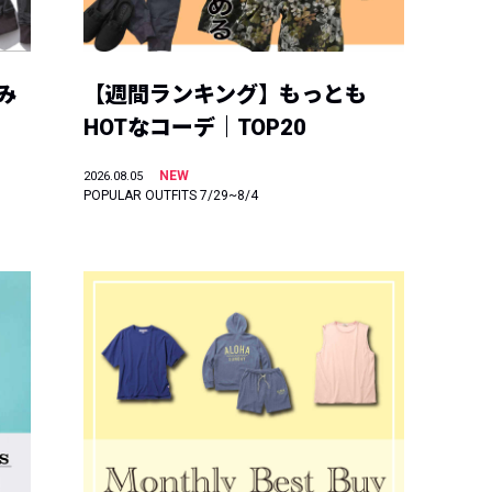
み
【週間ランキング】もっとも
HOTなコーデ｜TOP20
NEW
2026.08.05
POPULAR OUTFITS 7/29~8/4