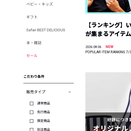
ベビー・キッズ
ギフト
【ランキング】
Safari BEST DELICIOUS
が集まるアイテムは
本・雑誌
NEW
2026.08.06
POPULAR ITEM RANKING 7/
セール
こだわり条件
販売タイプ
通常商品
先行商品
限定商品
別注商品