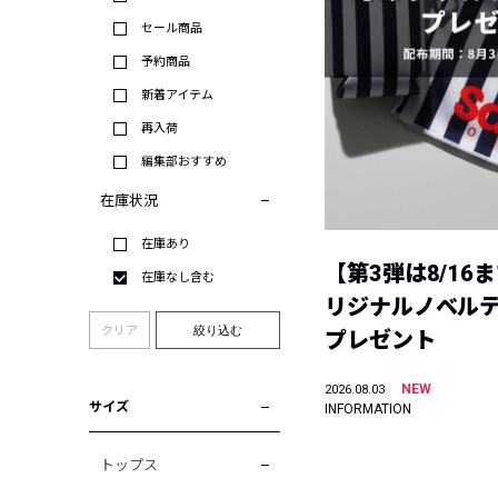
セール商品
予約商品
新着アイテム
再入荷
編集部おすすめ
在庫状況
在庫あり
【第3弾は8/16
在庫なし含む
リジナルノベル
クリア
絞り込む
プレゼント
NEW
2026.08.03
サイズ
INFORMATION
トップス