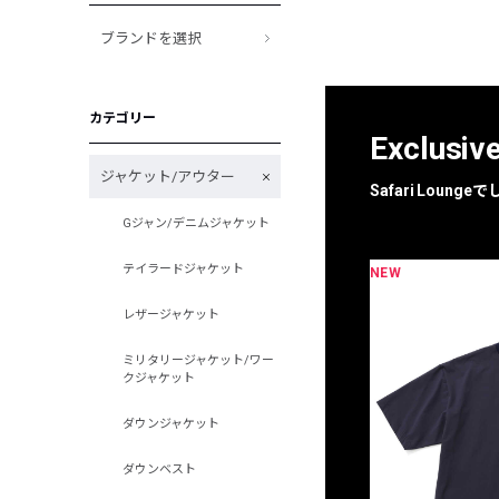
ブランドを選択
カテゴリー
Exclusiv
ジャケット/アウター
Safari Loun
Gジャン/デニムジャケット
テイラードジャケット
NEW
限定
別注
レザージャケット
ミリタリージャケット/ワー
クジャケット
ダウンジャケット
ダウンベスト