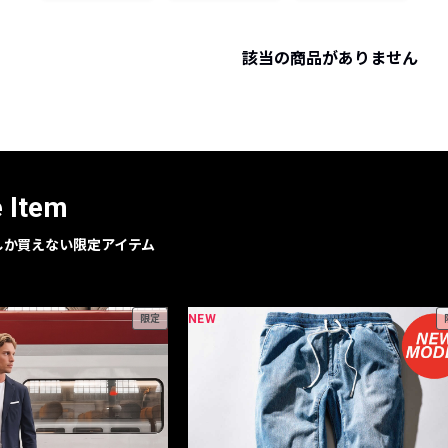
レコメンドアイテム
ピックアップアイテム
該当の商品がありません
フォーカスブランド
セールおすすめアイテム
人気アイテム TOP 15
e Item
geでしか買えない限定アイテム
NEW
限定