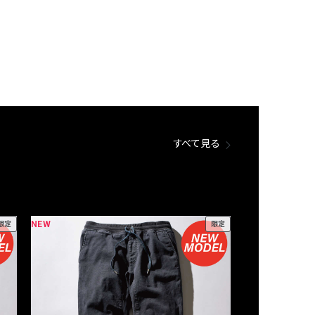
すべて見る
NEW
NEW
限定
限定