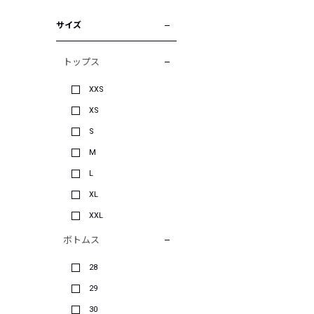
サイズ
トップス
XXS
XS
S
M
L
XL
XXL
ボトムス
28
29
30