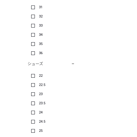
31
32
33
34
35
36
シューズ
22
22.5
23
23.5
24
24.5
25