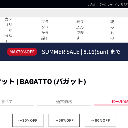
Safari公式ウェブマガジ
カテ
ブラ
絞り
読
ゴリ
ンド
込ん
み
ーか
から
で探
も
ら探
探す
す
の
す
読みもの
ガイド
ー
すべての記事
ショッピング
2026年のイチオシTシャツ！
初めての方
“WP”のイージーパンツを徹底解説&コ
Club Safari
ーデ紹介
 | BAGATTO (バガット)
よくある質問
HOTなコーデ TOP20
会社概要
ディネート
新ブランドご紹介！
会員利用規約
セール価
すべて
通常価格
人気記事ランキング
プライバシー
バイヤーズ レコメンド
特定商取引に
今週の別注アイテム
～30%OFF
～50%OFF
～80%OFF
ウィークリーコーデ