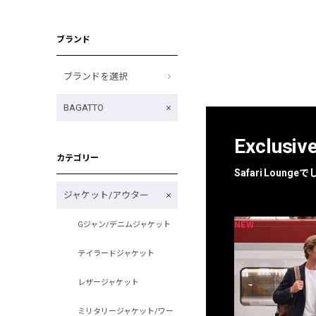
ブランド
ブランドを選択
BAGATTO
Exclusiv
カテゴリー
Safari Loun
ジャケット/アウター
NEW
NEW
Gジャン/デニムジャケット
限定
別注
テイラードジャケット
レザージャケット
ミリタリージャケット/ワー