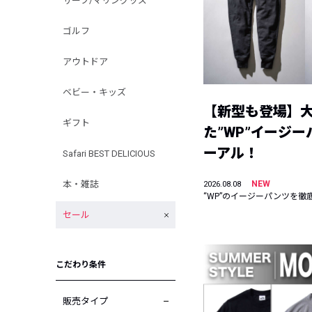
サーフ/マリングッズ
ゴルフ
アウトドア
ベビー・キッズ
【新型も登場】
ギフト
た”WP”イージ
ーアル！
Safari BEST DELICIOUS
本・雑誌
NEW
2026.08.08
“WP”のイージーパンツを徹
セール
こだわり条件
販売タイプ