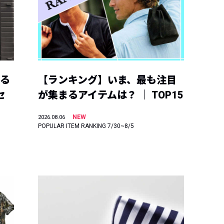
える
【ランキング】いま、最も注目
セ
が集まるアイテムは？ ｜ TOP15
NEW
2026.08.06
POPULAR ITEM RANKING 7/30~8/5