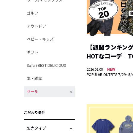
サーフ/マリングッズ
ゴルフ
アウトドア
ベビー・キッズ
【週間ランキン
ギフト
HOTなコーデ｜TO
Safari BEST DELICIOUS
NEW
2026.08.05
POPULAR OUTFITS 7/29~8/
本・雑誌
セール
こだわり条件
販売タイプ