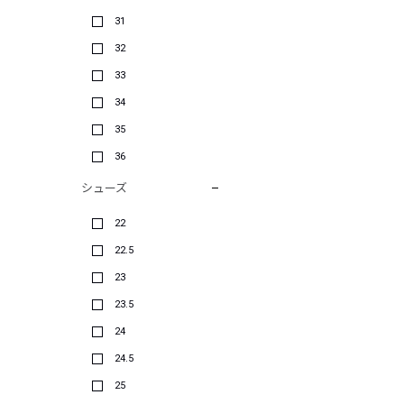
31
32
33
34
35
36
シューズ
22
22.5
23
23.5
24
24.5
25