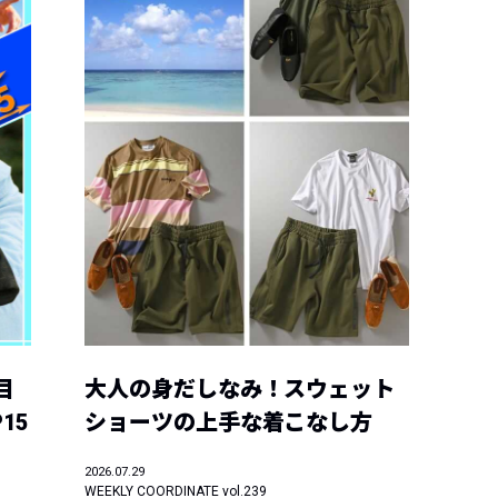
目
大人の身だしなみ！スウェット
15
ショーツの上手な着こなし方
2026.07.29
WEEKLY COORDINATE vol.239