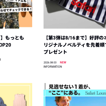
グ】もっとも
【第3弾は8/16まで】好評の
P20
リジナルノベルティを先着順
プレゼント
4
NEW
2026.08.03
INFORMATION