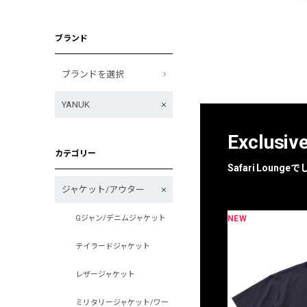
ブランド
ブランドを選択
YANUK
Exclusiv
カテゴリー
Safari Loun
ジャケット/アウター
NEW
Gジャン/デニムジャケット
限定
別注
テイラードジャケット
レザージャケット
ミリタリージャケット/ワー