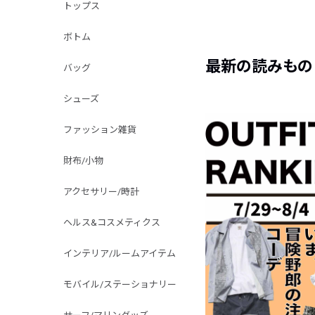
トップス
ボトム
最新の読みもの
バッグ
シューズ
ファッション雑貨
財布/小物
アクセサリー/時計
ヘルス&コスメティクス
インテリア/ルームアイテム
モバイル/ステーショナリー