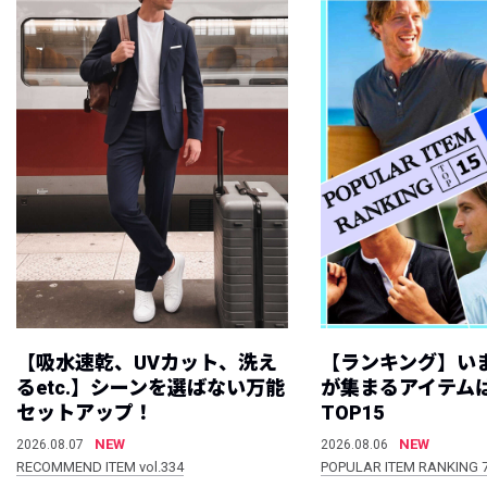
【吸水速乾、UVカット、洗え
【ランキング】い
るetc.】シーンを選ばない万能
が集まるアイテムは
セットアップ！
TOP15
NEW
NEW
2026.08.07
2026.08.06
RECOMMEND ITEM vol.334
POPULAR ITEM RANKING 