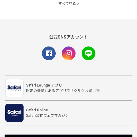
すべて見る
公式SNSアカウント
Safari Lounge アプリ
限定の機能もあるアプリでサクサクお買い物
Safari Online
Safari公式ウェブマガジン