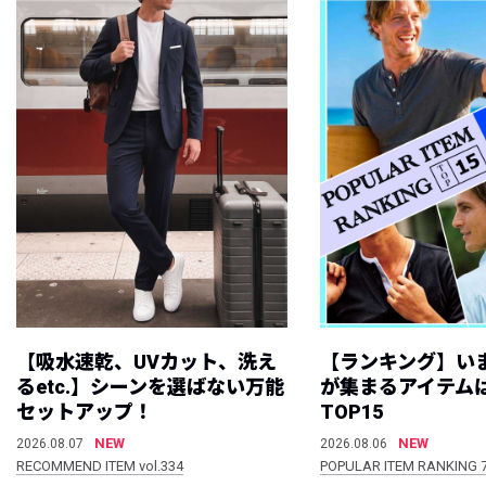
【吸水速乾、UVカット、洗え
【ランキング】い
るetc.】シーンを選ばない万能
が集まるアイテムは
セットアップ！
TOP15
NEW
NEW
2026.08.07
2026.08.06
RECOMMEND ITEM vol.334
POPULAR ITEM RANKING 