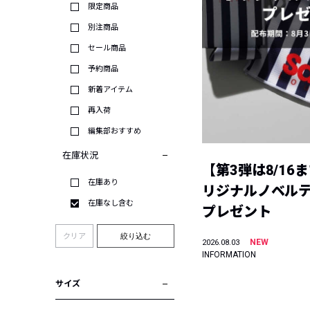
限定商品
別注商品
セール商品
予約商品
新着アイテム
再入荷
編集部おすすめ
在庫状況
【第3弾は8/16
在庫あり
リジナルノベル
在庫なし含む
プレゼント
クリア
絞り込む
NEW
2026.08.03
INFORMATION
サイズ