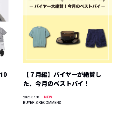
10
【７月編】バイヤーが絶賛し
た、今月のベストバイ！
NEW
2026.07.31
BUYER'S RECOMMEND