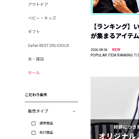
アウトドア
ベビー・キッズ
【ランキング】
ギフト
が集まるアイテムは
Safari BEST DELICIOUS
NEW
2026.08.06
POPULAR ITEM RANKING 7/
本・雑誌
セール
こだわり条件
販売タイプ
通常商品
先行商品