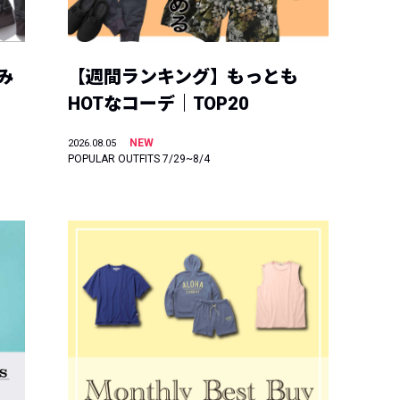
み
【週間ランキング】もっとも
HOTなコーデ｜TOP20
NEW
2026.08.05
POPULAR OUTFITS 7/29~8/4