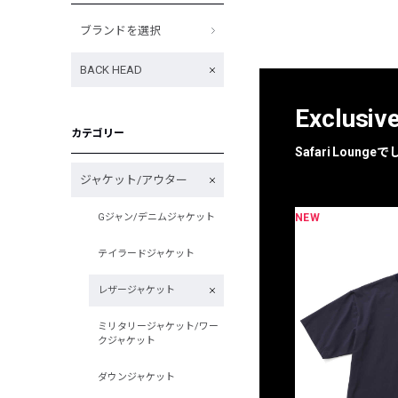
ブランドを選択
BACK HEAD
Exclusiv
カテゴリー
Safari Loun
ジャケット/アウター
NEW
Gジャン/デニムジャケット
限定
別注
テイラードジャケット
レザージャケット
ミリタリージャケット/ワー
クジャケット
ダウンジャケット