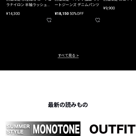
ラナイロン 半袖ラッシュガ
ートジーンズ デニムパンツ
¥9,900
ード
¥14,300
¥18,150
50%OFF
すべて見る
最新の読みもの