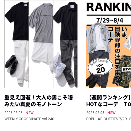
重見え回避！大人の男こそ嗜
【週間ランキング
みたい真夏のモノトーン
HOTなコーデ｜TO
NEW
NEW
2026.08.06
2026.08.05
WEEKLY COORDINATE vol.240
POPULAR OUTFITS 7/29~8