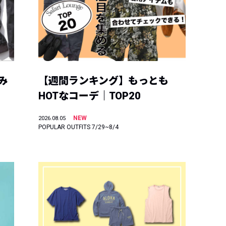
み
【週間ランキング】もっとも
HOTなコーデ｜TOP20
NEW
2026.08.05
POPULAR OUTFITS 7/29~8/4