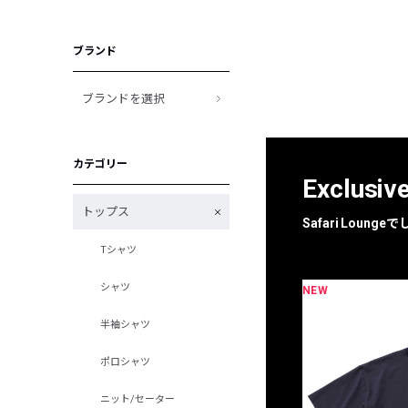
ブランド
ブランドを選択
カテゴリー
Exclusiv
トップス
Safari Loun
Tシャツ
シャツ
NEW
限定
別注
半袖シャツ
ポロシャツ
ニット/セーター