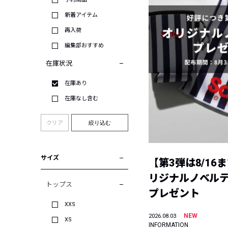
新着アイテム
再入荷
編集部おすすめ
在庫状況
在庫あり
在庫なし含む
クリア
絞り込む
サイズ
【第3弾は8/16
リジナルノベル
トップス
プレゼント
XXS
NEW
2026.08.03
XS
INFORMATION