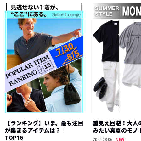
【ランキング】いま、最も注目
重見え回避！大人
が集まるアイテムは？ ｜
みたい真夏のモノ
TOP15
NEW
2026.08.06