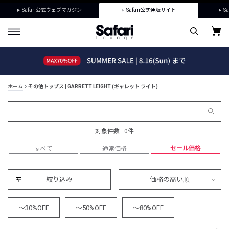
Safari公式ウェブマガジン
Safari公式通販サイト
Sa
ホーム
その他トップス | GARRETT LEIGHT (ギャレット ライト)
対象件数 : 0件
セール価格
すべて
通常価格
絞り込み
価格の高い順
～30%OFF
～50%OFF
～80%OFF