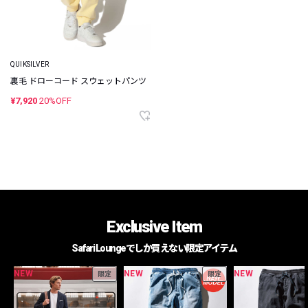
QUIKSILVER
裏毛 ドローコード スウェットパンツ
¥7,920
20%OFF
Exclusive Item
Safari Loungeでしか買えない限定アイテム
NEW
NEW
NEW
限定
限定