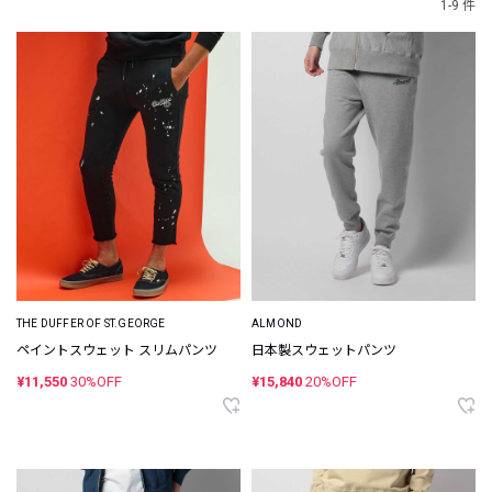
1-9 件
THE DUFFER OF ST.GEORGE
ALMOND
ペイントスウェット スリムパンツ
日本製スウェットパンツ
¥11,550
30%OFF
¥15,840
20%OFF