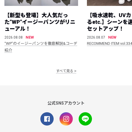
【新型も登場】大人気だっ
【吸水速乾、UV
た”WP”イージーパンツがリニ
るetc.】シーン
ューアル！
セットアップ！
NEW
NEW
2026.08.08
2026.08.07
“WP”のイージーパンツを徹底解説&コーデ
RECOMMEND ITEM vol.33
紹介
すべて見る
公式SNSアカウント