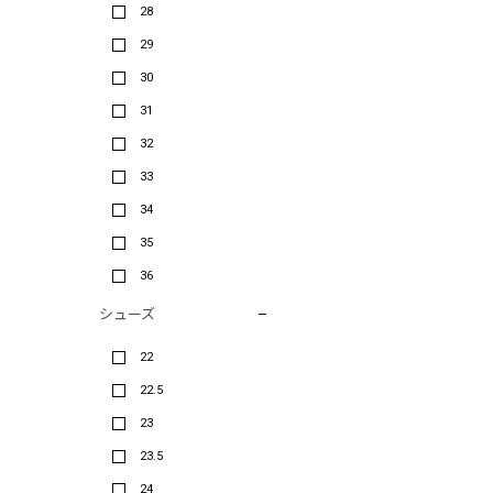
28
29
30
31
32
33
34
35
36
シューズ
22
22.5
23
23.5
24