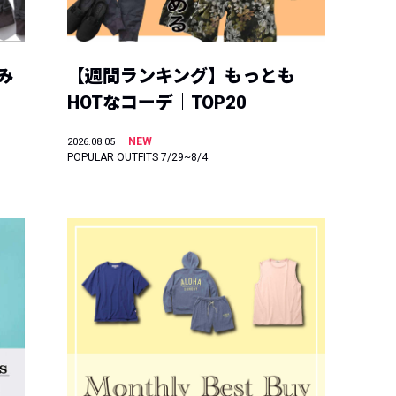
み
【週間ランキング】もっとも
HOTなコーデ｜TOP20
NEW
2026.08.05
POPULAR OUTFITS 7/29~8/4