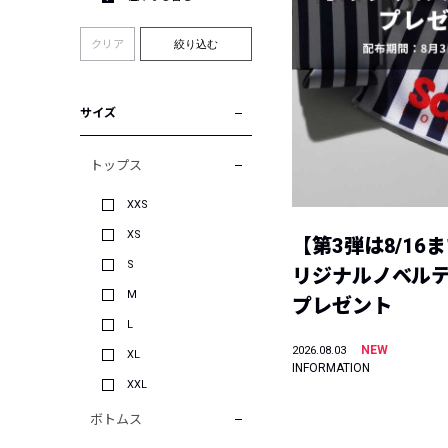
クリア
絞り込む
サイズ
トップス
XXS
XS
【第3弾は8/16
S
リジナルノベル
M
プレゼント
L
NEW
2026.08.03
XL
INFORMATION
XXL
ボトムス