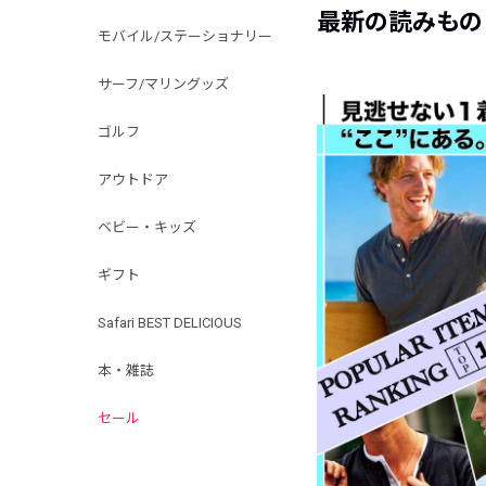
最新の読みもの
モバイル/ステーショナリー
サーフ/マリングッズ
ゴルフ
アウトドア
ベビー・キッズ
ギフト
Safari BEST DELICIOUS
本・雑誌
セール