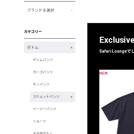
ブランドを選択
カテゴリー
Exclusiv
ボトム
Safari Loun
デニムパンツ
カーゴパンツ
NEW
限定
別注
チノパンツ
スウェットパンツ
イージーパンツ
ショーツ
その他ボトム