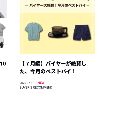
10
【７月編】バイヤーが絶賛し
た、今月のベストバイ！
NEW
2026.07.31
BUYER'S RECOMMEND