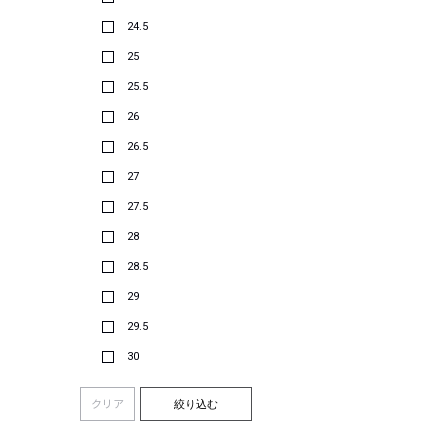
24.5
25
25.5
26
26.5
27
27.5
28
28.5
29
29.5
30
クリア
絞り込む