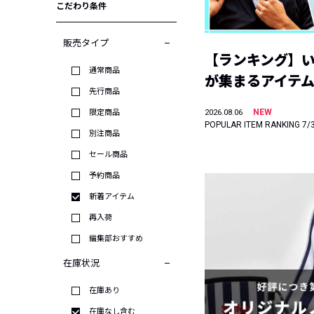
こだわり条件
販売タイプ
【ランキング】
通常商品
が集まるアイテムは
先行商品
NEW
限定商品
2026.08.06
POPULAR ITEM RANKING 7/
別注商品
セール商品
予約商品
新着アイテム
再入荷
編集部おすすめ
在庫状況
在庫あり
在庫なし含む