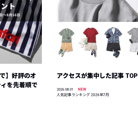
まで】好評のオ
アクセスが集中した記事 TOP
ティを先着順で
NEW
2026.08.01
人気記事ランキング 2026年7月