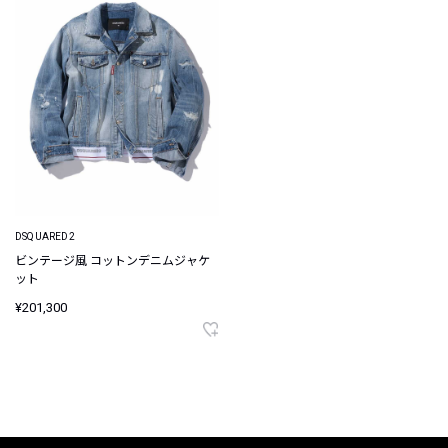
DSQUARED2
ビンテージ風 コットンデニムジャケ
ット
¥201,300