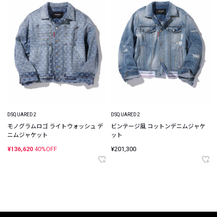
DSQUARED2
DSQUARED2
モノグラムロゴ ライトウォッシュ デ
ビンテージ風 コットンデニムジャケ
ニムジャケット
ット
¥136,620
40%OFF
¥201,300