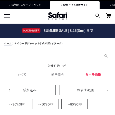
Safari公式ウェブマガジン
Safari公式通販サイト
Sa
ホーム
テイラードジャケット | YANUK (ヤヌーク)
対象件数 : 0件
セール価格
すべて
通常価格
絞り込み
おすすめ順
～30%OFF
～50%OFF
～80%OFF