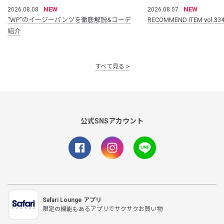
NEW
NEW
2026.08.08
2026.08.07
“WP”のイージーパンツを徹底解説&コーデ
RECOMMEND ITEM vol.33
紹介
すべて見る
公式SNSアカウント
Safari Lounge アプリ
限定の機能もあるアプリでサクサクお買い物