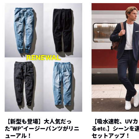
【新型も登場】大人気だっ
【吸水速乾、UV
た”WP”イージーパンツがリニ
るetc.】シーン
ューアル！
セットアップ！