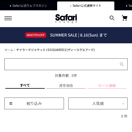
Safari公式ウェブマガジン
Safari公式通販サイト
Sa
ホーム
テイラードジャケット | DSQUARED2 (ディースクエアード)
対象件数 : 0件
すべて
通常価格
セール価格
絞り込み
人気順
0 件