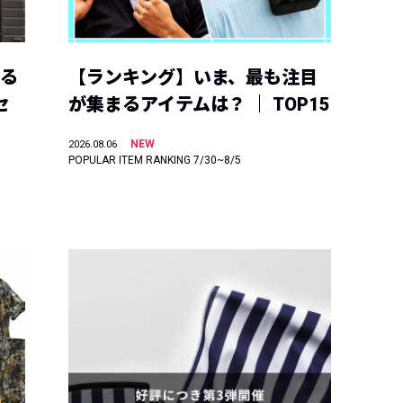
える
【ランキング】いま、最も注目
セ
が集まるアイテムは？ ｜ TOP15
NEW
2026.08.06
POPULAR ITEM RANKING 7/30~8/5