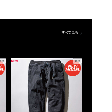
すべて見る
NEW
NEW
限定
限定