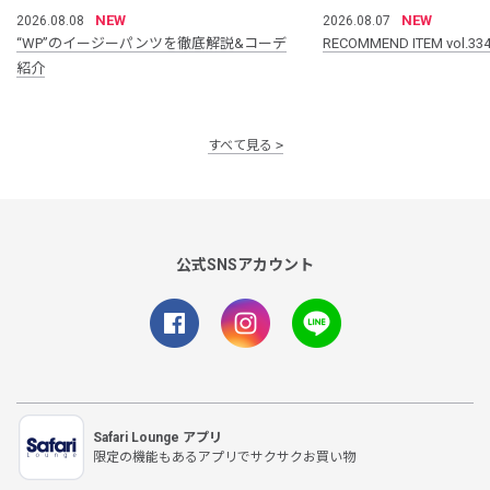
NEW
NEW
2026.08.08
2026.08.07
“WP”のイージーパンツを徹底解説&コーデ
RECOMMEND ITEM vol.33
紹介
すべて見る
公式SNSアカウント
Safari Lounge アプリ
限定の機能もあるアプリでサクサクお買い物