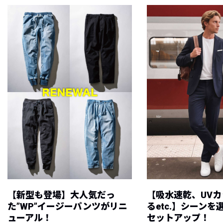
【新型も登場】大人気だっ
【吸水速乾、UV
た”WP”イージーパンツがリニ
るetc.】シーン
ューアル！
セットアップ！