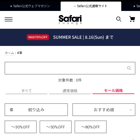
Safari公式ウェブマガジン
Safari公式通販サイト
Sa
ホーム
#革
対象件数 : 0件
セール価格
すべて
通常価格
絞り込み
おすすめ順
～30%OFF
～50%OFF
～80%OFF