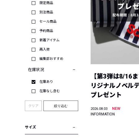
限定商品
別注商品
セール商品
予約商品
新着アイテム
再入荷
編集部おすすめ
在庫状況
【第3弾は8/16
在庫あり
リジナルノベル
在庫なし含む
プレゼント
クリア
絞り込む
NEW
2026.08.03
INFORMATION
サイズ