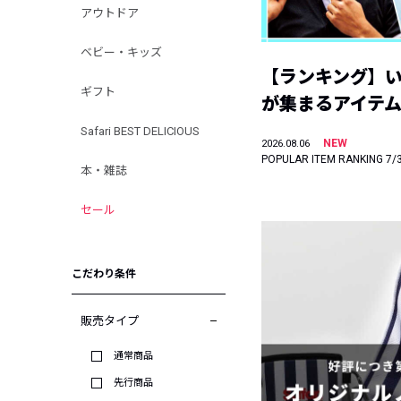
アウトドア
ベビー・キッズ
【ランキング】
ギフト
が集まるアイテムは
Safari BEST DELICIOUS
NEW
2026.08.06
POPULAR ITEM RANKING 7/
本・雑誌
セール
こだわり条件
販売タイプ
通常商品
先行商品