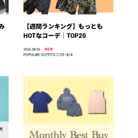
み
【週間ランキング】もっとも
HOTなコーデ｜TOP20
NEW
2026.08.05
POPULAR OUTFITS 7/29~8/4