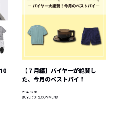
10
【７月編】バイヤーが絶賛し
た、今月のベストバイ！
2026.07.31
BUYER'S RECOMMEND