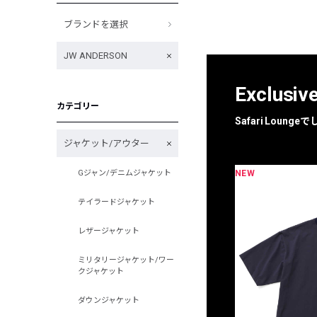
ブランドを選択
JW ANDERSON
Exclusiv
カテゴリー
Safari Loun
ジャケット/アウター
NEW
Gジャン/デニムジャケット
限定
別注
テイラードジャケット
レザージャケット
ミリタリージャケット/ワー
クジャケット
ダウンジャケット