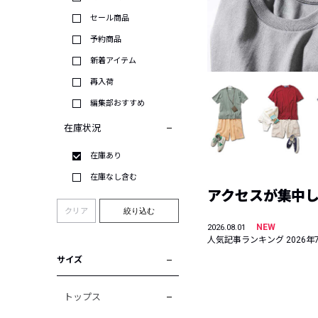
セール商品
予約商品
新着アイテム
再入荷
編集部おすすめ
在庫状況
在庫あり
在庫なし含む
アクセスが集中した
クリア
絞り込む
NEW
2026.08.01
人気記事ランキング 2026年
サイズ
トップス