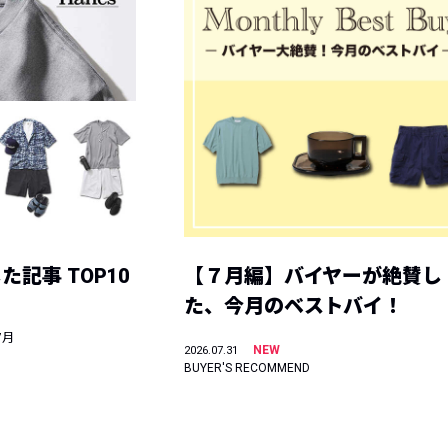
記事 TOP10
【７月編】バイヤーが絶賛し
た、今月のベストバイ！
7月
NEW
2026.07.31
BUYER'S RECOMMEND