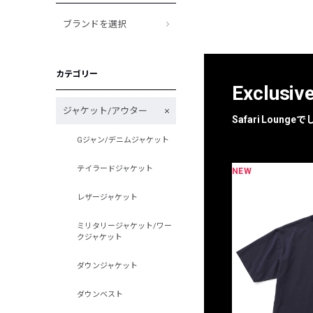
ブランドを選択
カテゴリー
Exclusiv
ジャケット/アウター
Safari Loun
Gジャン/デニムジャケット
テイラードジャケット
NEW
限定
別注
レザージャケット
ミリタリージャケット/ワー
クジャケット
ダウンジャケット
ダウンベスト