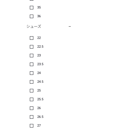
35
36
シューズ
22
22.5
23
23.5
24
24.5
25
25.5
26
26.5
27