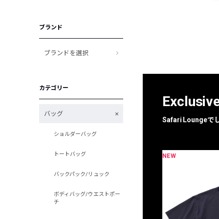
ブランド
ブランドを選択
カテゴリー
Exclusiv
バッグ
Safari Loun
ショルダーバッグ
トートバッグ
NEW
限定
別注
バックパック/リュック
ボディバッグ/ウエストポー
チ