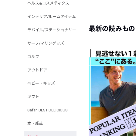
ヘルス&コスメティクス
インテリア/ルームアイテム
最新の読みもの
モバイル/ステーショナリー
サーフ/マリングッズ
ゴルフ
アウトドア
ベビー・キッズ
ギフト
Safari BEST DELICIOUS
本・雑誌