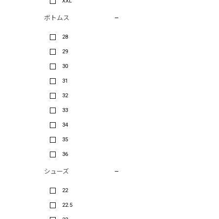
XXL
ボトムス
28
29
30
31
32
33
34
35
36
シューズ
22
22.5