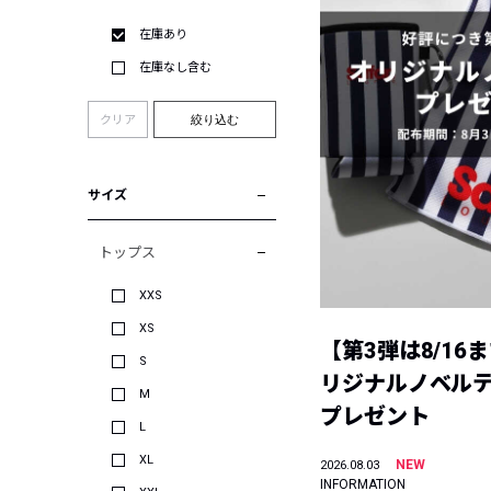
在庫あり
在庫なし含む
クリア
絞り込む
サイズ
トップス
XXS
XS
【第3弾は8/16
S
リジナルノベル
M
プレゼント
L
XL
NEW
2026.08.03
INFORMATION