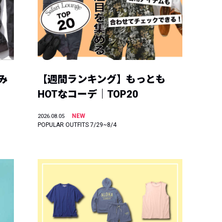
み
【週間ランキング】もっとも
HOTなコーデ｜TOP20
NEW
2026.08.05
POPULAR OUTFITS 7/29~8/4