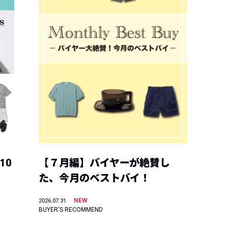
10
【７月編】バイヤーが絶賛し
た、今月のベストバイ！
NEW
2026.07.31
BUYER'S RECOMMEND