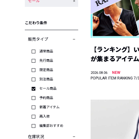
セール
こだわり条件
販売タイプ
【ランキング】
通常商品
が集まるアイテムは
先行商品
限定商品
NEW
2026.08.06
POPULAR ITEM RANKING 7/
別注商品
セール商品
予約商品
新着アイテム
再入荷
編集部おすすめ
在庫状況