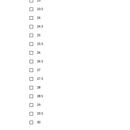
23
23.5
24
24.5
25
25.5
26
26.5
27
27.5
28
28.5
29
29.5
30