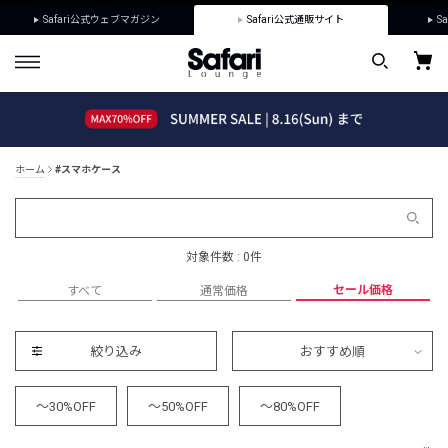
Safari公式ウェブマガジン
Safari公式通販サイト
Sa
ホーム
#スマホケース
対象件数 : 0件
セール価格
すべて
通常価格
絞り込み
おすすめ順
～30%OFF
～50%OFF
～80%OFF