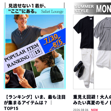
【ランキング】いま、最も注目
重見え回避！大人
が集まるアイテムは？ ｜
みたい真夏のモノ
TOP15
NEW
2026.08.06