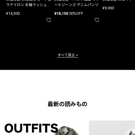
ラナイロン 半袖ラッシュガ
ートジーンズ デニムパンツ
¥9,900
ード
¥14,300
¥18,150
50%OFF
すべて見る
最新の読みもの