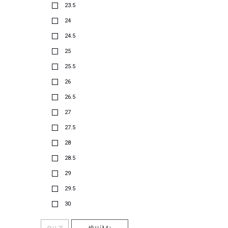
23.5
24
24.5
25
25.5
26
26.5
27
27.5
28
28.5
29
29.5
30