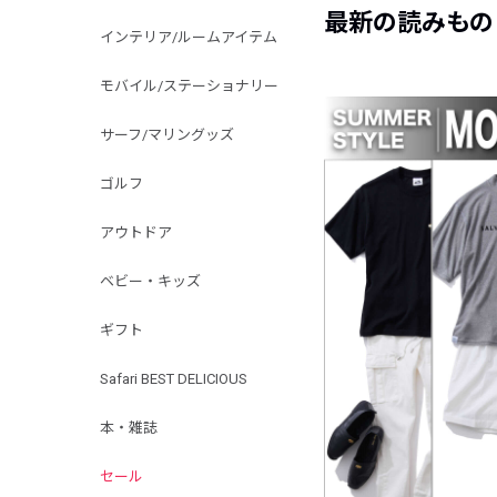
最新の読みもの
インテリア/ルームアイテム
モバイル/ステーショナリー
サーフ/マリングッズ
ゴルフ
アウトドア
ベビー・キッズ
ギフト
Safari BEST DELICIOUS
本・雑誌
セール