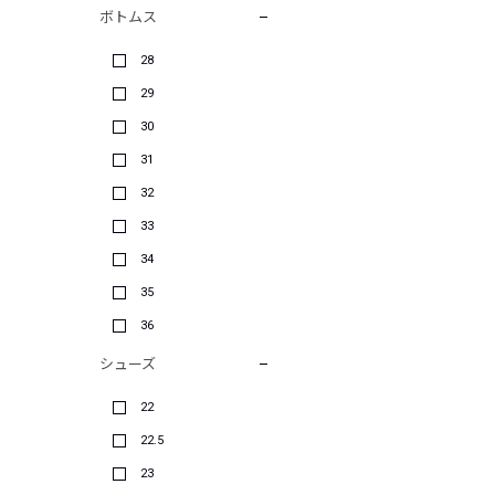
ボトムス
28
29
30
31
32
33
34
35
36
シューズ
22
22.5
23