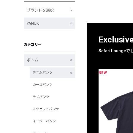
ブランドを選択
YANUK
Exclusiv
カテゴリー
Safari Loun
ボトム
NEW
デニムパンツ
限定
別注
カーゴパンツ
チノパンツ
スウェットパンツ
イージーパンツ