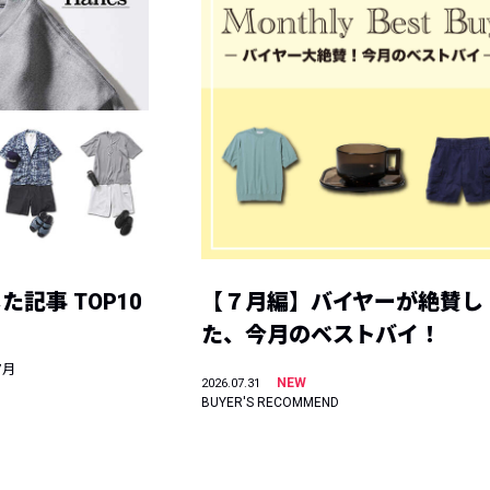
記事 TOP10
【７月編】バイヤーが絶賛し
た、今月のベストバイ！
7月
NEW
2026.07.31
BUYER'S RECOMMEND