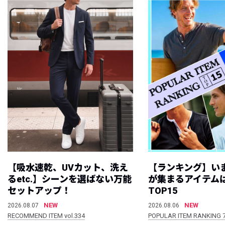
【吸水速乾、UVカット、洗え
【ランキング】い
るetc.】シーンを選ばない万能
が集まるアイテムは
セットアップ！
TOP15
NEW
NEW
2026.08.07
2026.08.06
RECOMMEND ITEM vol.334
POPULAR ITEM RANKING 