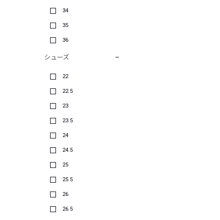
34
35
36
シューズ
22
22.5
23
23.5
24
24.5
25
25.5
26
26.5