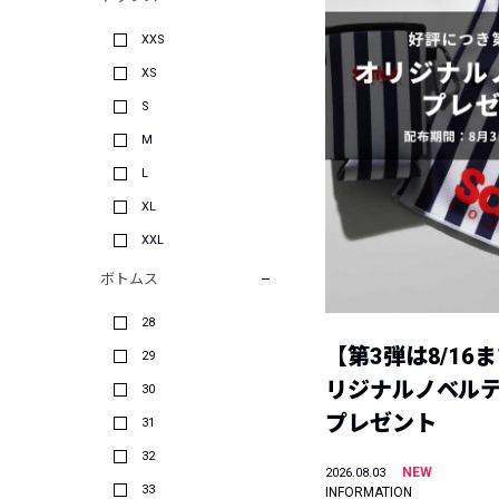
XXS
XS
S
M
L
XL
XXL
ボトムス
28
【第3弾は8/16
29
リジナルノベル
30
プレゼント
31
32
NEW
2026.08.03
33
INFORMATION