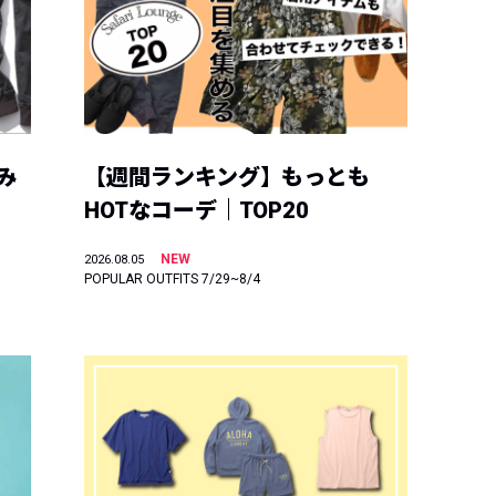
み
【週間ランキング】もっとも
HOTなコーデ｜TOP20
NEW
2026.08.05
POPULAR OUTFITS 7/29~8/4