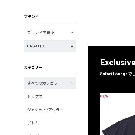
ブランド
ブランドを選択
BAGATTO
Exclusiv
カテゴリー
Safari Loun
すべてのカテゴリー
NEW
トップス
限定
別注
ジャケット/アウター
ボトム