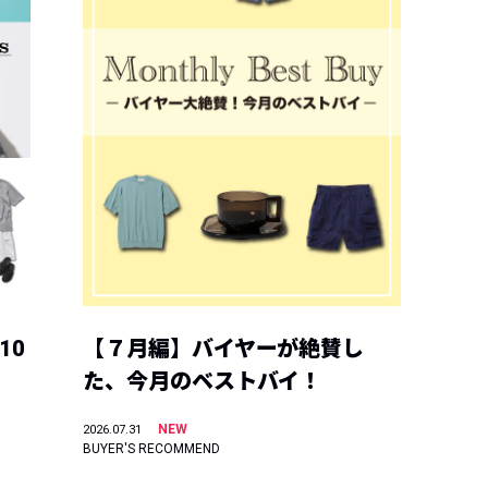
10
【７月編】バイヤーが絶賛し
た、今月のベストバイ！
NEW
2026.07.31
BUYER'S RECOMMEND