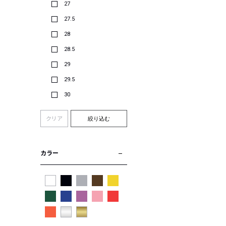
27
27.5
28
28.5
29
29.5
30
クリア
絞り込む
カラー