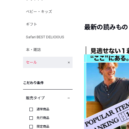
ベビー・キッズ
ギフト
最新の読みもの
Safari BEST DELICIOUS
本・雑誌
セール
こだわり条件
販売タイプ
通常商品
先行商品
限定商品