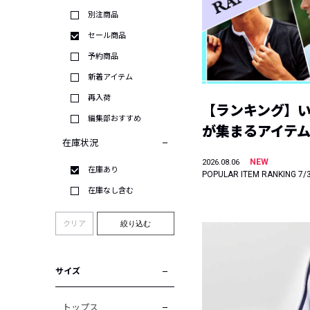
別注商品
セール商品
予約商品
新着アイテム
再入荷
【ランキング】
編集部おすすめ
が集まるアイテムは
在庫状況
NEW
2026.08.06
在庫あり
POPULAR ITEM RANKING 7/
在庫なし含む
クリア
絞り込む
サイズ
トップス