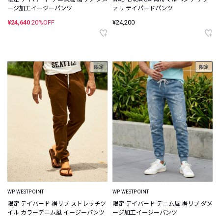
ージ加工イージーパンツ
ァリ テイパードパンツ
¥24,640
20%OFF
¥24,200
限定
限定
WP WESTPOINT
WP WESTPOINT
限定 テイパード 裾リブ ストレッチツ
限定 テイパード デニム風 裾リブ ダメ
イル カラーデニム風 イージーパンツ
ージ加工イージーパンツ