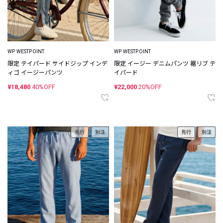
WP WESTPOINT
WP WESTPOINT
限定 テイパード サイドジップ インデ
限定 イージー デニムパンツ 裾リブ テ
ィゴ イージーパンツ
イパード
¥18,480
40%OFF
¥22,000
20%OFF
先行
別注
先行
別注