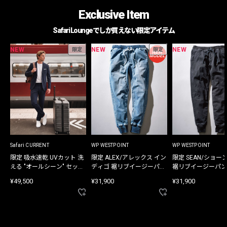
Exclusive Item
Safari Loungeでしか買えない限定アイテム
NEW
NEW
NEW
限定
限定
Safari CURRENT
WP WESTPOINT
WP WESTPOINT
限定 吸水速乾 UVカット 洗
限定 ALEX/アレックス イン
限定 SEAN/ショー
える "オールシーン" セット
ディゴ 裾リブイージーパン
裾リブイージーパン
アップ
ツ
¥49,500
¥31,900
¥31,900