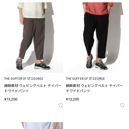
THE DUFFER OF ST.GEORGE
THE DUFFER OF ST.GEORGE
綿麻素材 ウェビングベルト テイパー
綿麻素材 ウェビングベルト テイパー
ドワイドパンツ
ドワイドパンツ
¥13,200
¥13,200