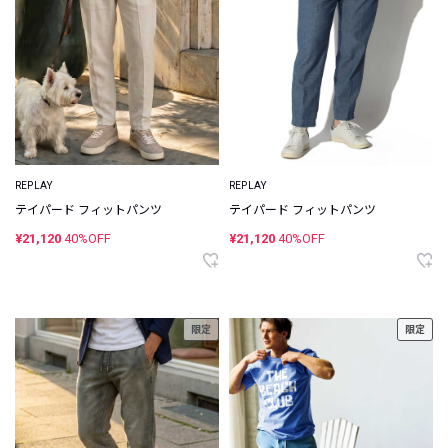
REPLAY
REPLAY
テイパード フィットパンツ
テイパード フィットパンツ
¥21,120
40%OFF
¥21,120
40%OFF
限定
限定