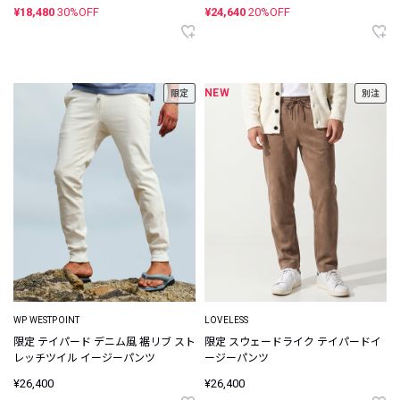
¥18,480
30%OFF
¥24,640
20%OFF
NEW
限定
別注
WP WESTPOINT
LOVELESS
限定 テイパード デニム風 裾リブ スト
限定 スウェードライク テイパードイ
レッチツイル イージーパンツ
ージーパンツ
¥26,400
¥26,400