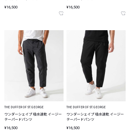
¥16,500
¥16,500
THE DUFFER OF ST.GEORGE
THE DUFFER OF ST.GEORGE
ワンダーシェイプ 吸水速乾 イージー
ワンダーシェイプ 吸水速乾 イージー
テーパードパンツ
テーパードパンツ
¥16,500
¥16,500