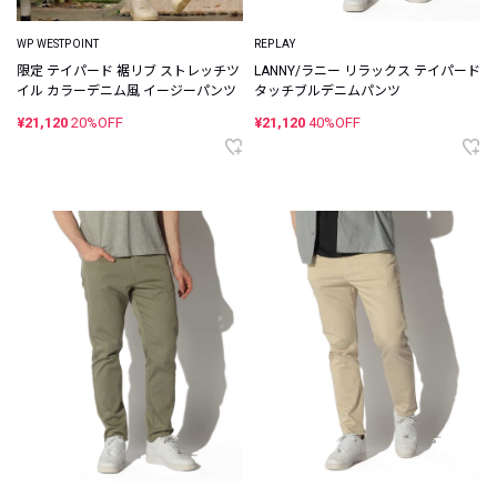
WP WESTPOINT
REPLAY
限定 テイパード 裾リブ ストレッチツ
LANNY/ラニー リラックス テイパード
イル カラーデニム風 イージーパンツ
タッチブルデニムパンツ
¥21,120
20%OFF
¥21,120
40%OFF