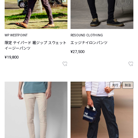
WP WESTPOINT
RESOUND CLOTHING
限定 テイパード 裾ジップ スウェット
エッジナイロンパンツ
イージーパンツ
¥27,500
¥19,800
先行
別注