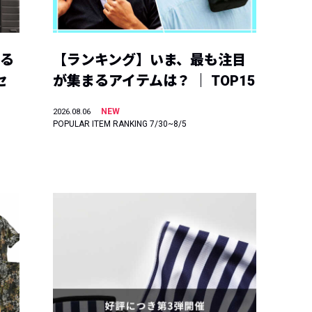
える
【ランキング】いま、最も注目
セ
が集まるアイテムは？ ｜ TOP15
NEW
2026.08.06
POPULAR ITEM RANKING 7/30~8/5