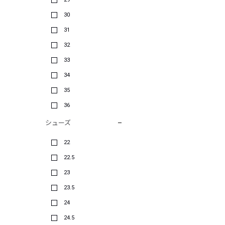
30
31
32
33
34
35
36
シューズ
22
22.5
23
23.5
24
24.5