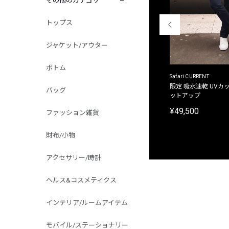
その他のカテゴリ
トップス
ジャケット/アウター
ボトム
ACANTHUS
Safari CURRENT
別注限定 フード付き チェックシャツジャケット
限定 吸水速乾 UVカッ
バッグ
ットアップ
¥31,900
¥49,500
ファッション雑貨
財布/小物
アクセサリー/時計
ヘルス&コスメティクス
インテリア/ルームアイテム
モバイル/ステーショナリー