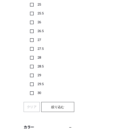
25
25.5
26
26.5
27
27.5
28
28.5
29
29.5
30
クリア
絞り込む
カラー