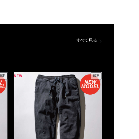
すべて見る
NEW
NEW
限定
限定