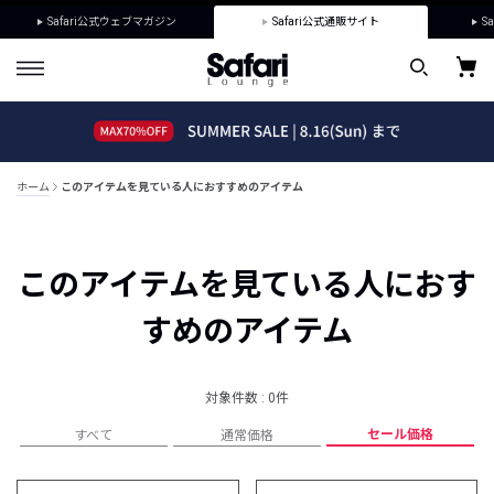
Safari公式ウェブマガジン
Safari公式通販サイト
Sa
ホーム
このアイテムを見ている人におすすめのアイテム
このアイテムを見ている人におす
すめのアイテム
対象件数 : 0件
セール価格
すべて
通常価格