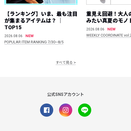
【ランキング】いま、最も注目
重見え回避！大人
が集まるアイテムは？ ｜
みたい真夏のモノ
TOP15
NEW
2026.08.06
WEEKLY COORDINATE vol.
NEW
2026.08.06
POPULAR ITEM RANKING 7/30~8/5
すべて見る
公式SNSアカウント