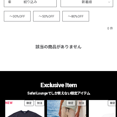
絞り込み
新着順
～30%OFF
～50%OFF
～80%OFF
0 件
該当の商品がありません
Exclusive Item
Safari Loungeでしか買えない限定アイテム
NEW
限定
別注
限定
別注
限定