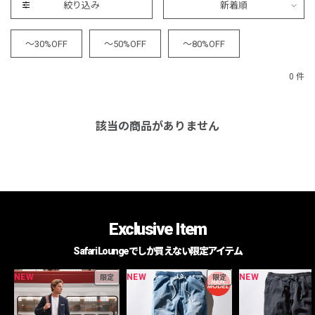
絞り込み
新着順
～30%OFF
～50%OFF
～80%OFF
0 件
該当の商品がありません
Exclusive Item
Safari Loungeでしか買えない限定アイテム
NEW
NEW
NEW
限定
限定