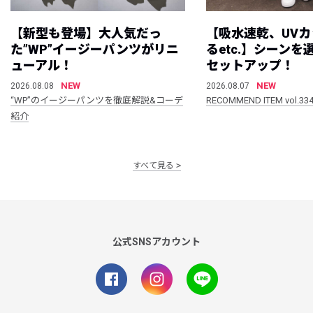
【新型も登場】大人気だっ
【吸水速乾、UV
た”WP”イージーパンツがリニ
るetc.】シーン
ューアル！
セットアップ！
NEW
NEW
2026.08.08
2026.08.07
“WP”のイージーパンツを徹底解説&コーデ
RECOMMEND ITEM vol.33
紹介
すべて見る
公式SNSアカウント