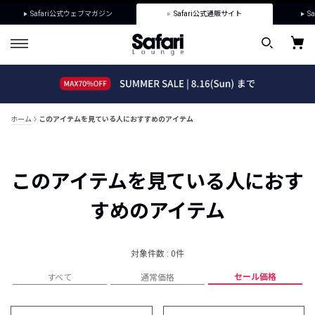
Safari公式ウェブマガジン
Safari公式通販サイト
Sa
ホーム
このアイテムを見ている人におすすめのアイテム
このアイテムを見ている人におす
すめのアイテム
対象件数 : 0件
セール価格
すべて
通常価格