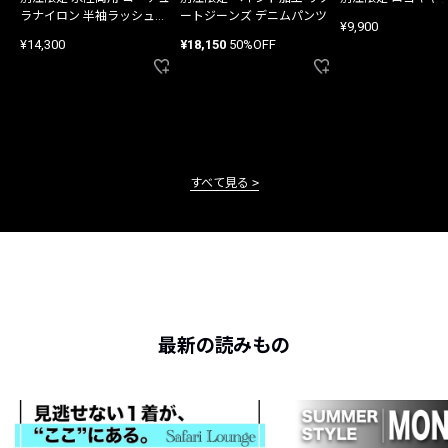
ラナイロン 半袖ラッシュガ
ートジーンズ デニムパンツ
¥9,900
ード
¥14,300
¥18,150
50%OFF
すべて見る
最新の読みもの