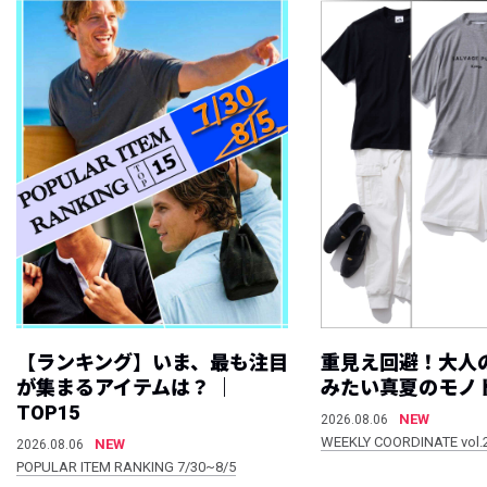
【ランキング】いま、最も注目
重見え回避！大人
が集まるアイテムは？ ｜
みたい真夏のモノ
TOP15
NEW
2026.08.06
WEEKLY COORDINATE vol.
NEW
2026.08.06
POPULAR ITEM RANKING 7/30~8/5