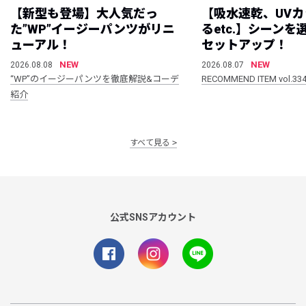
【新型も登場】大人気だっ
【吸水速乾、UV
た”WP”イージーパンツがリニ
るetc.】シーン
ューアル！
セットアップ！
NEW
NEW
2026.08.08
2026.08.07
“WP”のイージーパンツを徹底解説&コーデ
RECOMMEND ITEM vol.33
紹介
すべて見る
公式SNSアカウント