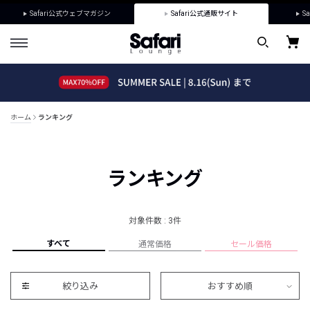
Safari公式ウェブマガジン
Safari公式通販サイト
Sa
ホーム
ランキング
ランキング
対象件数 : 3件
すべて
通常価格
セール価格
絞り込み
おすすめ順