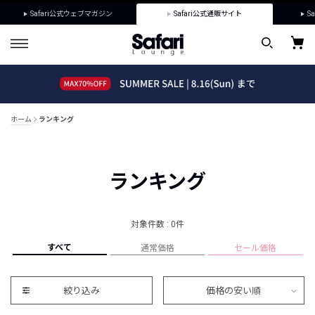
Safari公式ウェブマガジン
Safari公式通販サイト
Sa
ホーム
ランキング
ランキング
対象件数 : 0件
すべて
通常価格
セール価格
絞り込み
価格の安い順