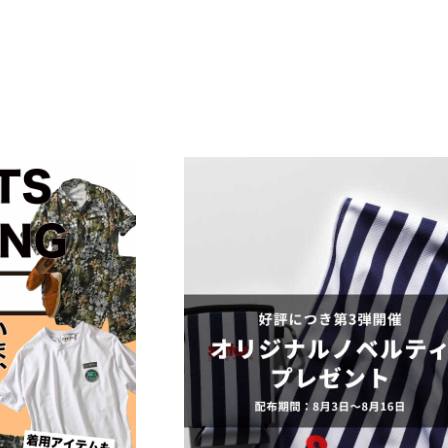
レコメンドアイテム
ピックアップアイテム
フォーカスブランド
セールおすすめアイテム
人気アイテム TOP 15