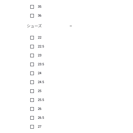
35
36
シューズ
22
22.5
23
23.5
24
24.5
25
25.5
26
26.5
27