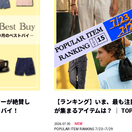
ヤーが絶賛し
【ランキング】いま、最も注
トバイ！
が集まるアイテムは？ ｜ TOP
NEW
2026.07.30
POPULAR ITEM RANKING 7/23~7/29