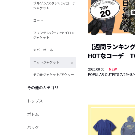
ブルゾン/スタジャン/コーチ
ジャケット
コート
マウンテンパーカ/ナイロン
ジャケット
【週間ランキン
カバーオール
HOTなコーデ｜TO
ニットジャケット
NEW
2026.08.05
POPULAR OUTFITS 7/29~8/
その他ジャケット/アウター
その他のカテゴリ
トップス
ボトム
バッグ