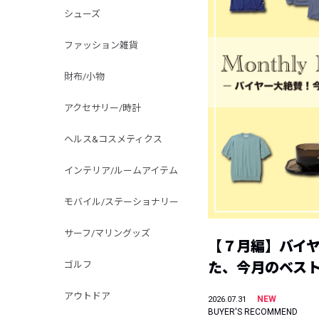
シューズ
ファッション雑貨
財布/小物
アクセサリー/時計
ヘルス&コスメティクス
インテリア/ルームアイテム
モバイル/ステーショナリー
サーフ/マリングッズ
【７月編】バイ
ゴルフ
た、今月のベス
アウトドア
NEW
2026.07.31
BUYER'S RECOMMEND