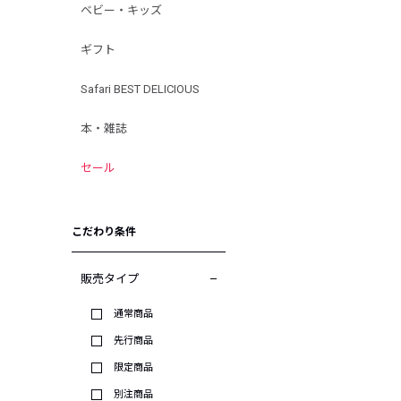
ベビー・キッズ
ギフト
Safari BEST DELICIOUS
本・雑誌
セール
こだわり条件
販売タイプ
通常商品
先行商品
限定商品
別注商品