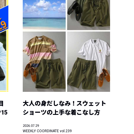
目
大人の身だしなみ！スウェット
15
ショーツの上手な着こなし方
2026.07.29
WEEKLY COORDINATE vol.239