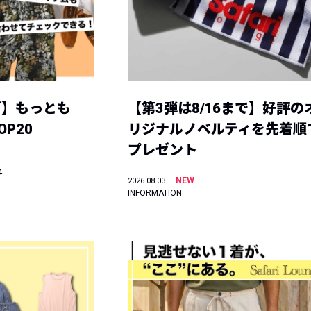
グ】もっとも
【第3弾は8/16まで】好評の
P20
リジナルノベルティを先着順
プレゼント
4
NEW
2026.08.03
INFORMATION