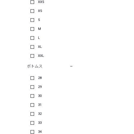
XXS
XS
S
M
L
XL
XXL
ボトムス
28
29
30
31
32
33
34