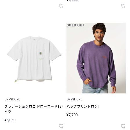
SOLD OUT
OFFSHORE
OFFSHORE
グラデーションロゴ ドローコードTシ
バックプリントロンT
ャツ
¥7,700
¥6,050