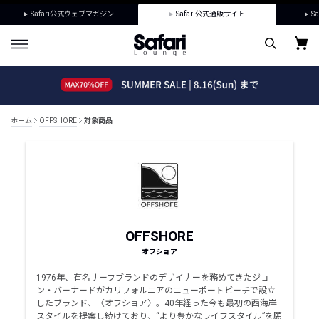
Safari公式ウェブマガジン
Safari公式通販サイト
Sa
ホーム
OFFSHORE
対象商品
OFFSHORE
オフショア
1976年、有名サーフブランドのデザイナーを務めてきたジョ
ン・バーナードがカリフォルニアのニューポートビーチで設立
したブランド、〈オフショア〉。40年経った今も最初の西海岸
スタイルを提案し続けており、“より豊かなライフスタイル”を願