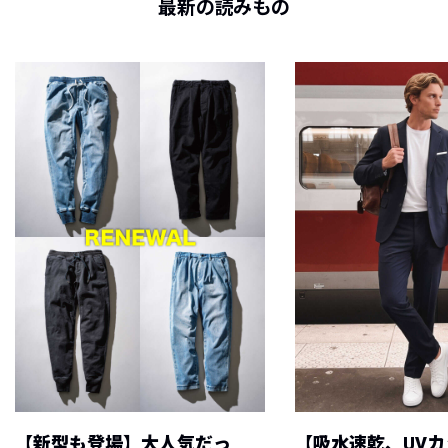
最新の読みもの
【新型も登場】大人気だっ
【吸水速乾、UV