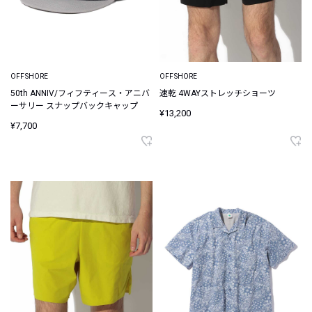
OFFSHORE
OFFSHORE
50th ANNIV/フィフティース・アニバ
速乾 4WAYストレッチショーツ
ーサリー スナップバックキャップ
¥13,200
¥7,700