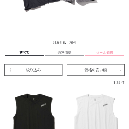
対象件数 : 25件
すべて
通常価格
セール価格
絞り込み
価格の安い順
1-25 件