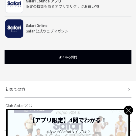
Safari Lounge アプリ
限定の機能もあるアプリでサクサクお買い物
Safari Online
Safari公式ウェブマガジン
よくある質問
初めての方
Club Safariとは
【アプリ限定】4問でわかる！
ショッピングガイド
あなたの"Safariタイプ"は？