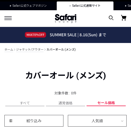
Safari公式ウェブマガジン
Safari公式通販サイト
Sa
ホーム
ジャケット/アウター
カバーオール (メンズ)
カバーオール (メンズ)
対象件数 : 0件
セール価格
すべて
通常価格
絞り込み
人気順