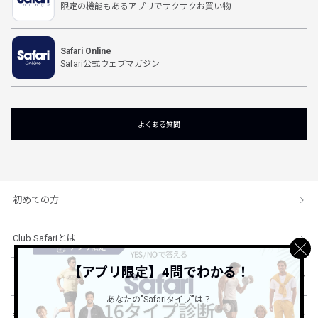
限定の機能もあるアプリでサクサクお買い物
Safari Online
Safari公式ウェブマガジン
よくある質問
初めての方
Club Safariとは
【アプリ限定】4問でわかる！
ショッピングガイド
あなたの"Safariタイプ"は？
会社概要・規約