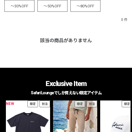
～30%OFF
～50%OFF
～80%OFF
0 件
該当の商品がありません
Exclusive Item
Safari Loungeでしか買えない限定アイテム
NEW
限定
別注
限定
別注
限定