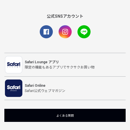
公式SNSアカウント
Safari Lounge アプリ
限定の機能もあるアプリでサクサクお買い物
Safari Online
Safari公式ウェブマガジン
よくある質問