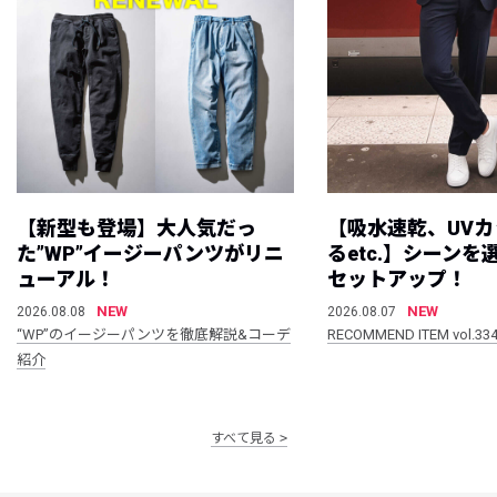
【新型も登場】大人気だっ
【吸水速乾、UV
た”WP”イージーパンツがリニ
るetc.】シーン
ューアル！
セットアップ！
NEW
NEW
2026.08.08
2026.08.07
“WP”のイージーパンツを徹底解説&コーデ
RECOMMEND ITEM vol.33
紹介
すべて見る