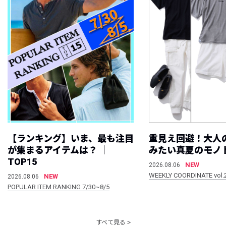
【ランキング】いま、最も注目
重見え回避！大人
が集まるアイテムは？ ｜
みたい真夏のモノ
TOP15
NEW
2026.08.06
WEEKLY COORDINATE vol.
NEW
2026.08.06
POPULAR ITEM RANKING 7/30~8/5
すべて見る