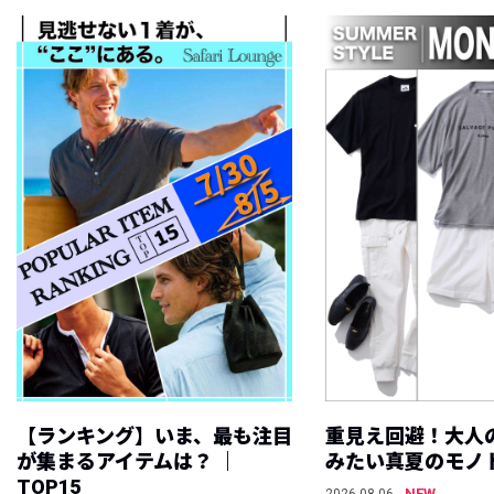
【ランキング】いま、最も注目
重見え回避！大人
が集まるアイテムは？ ｜
みたい真夏のモノ
TOP15
NEW
2026.08.06