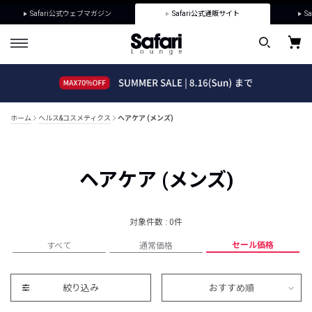
Safari公式ウェブマガジン
Safari公式通販サイト
Sa
ホーム
ヘルス&コスメティクス
ヘアケア (メンズ)
ヘアケア (メンズ)
対象件数 : 0件
セール価格
すべて
通常価格
絞り込み
おすすめ順