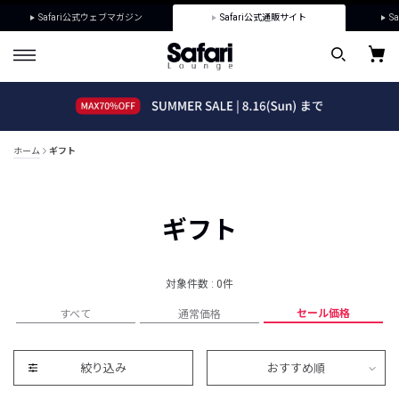
Safari公式ウェブマガジン
Safari公式通販サイト
Sa
ホーム
ギフト
ギフト
対象件数 : 0件
セール価格
すべて
通常価格
絞り込み
おすすめ順