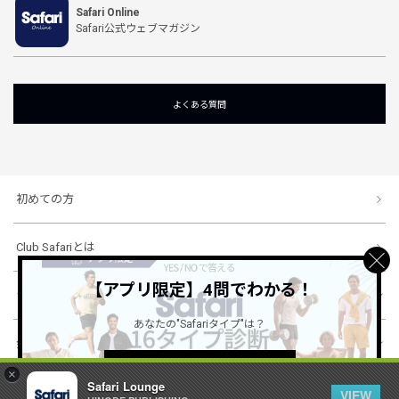
Safari Online
Safari公式ウェブマガジン
よくある質問
初めての方
Club Safariとは
【アプリ限定】4問でわかる！
ショッピングガイド
あなたの"Safariタイプ"は？
会社概要・規約
詳しくはこちら ＞
×
Safari Lounge
VIEW