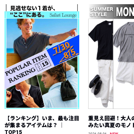
【ランキング】いま、最も注目
重見え回避！大人
が集まるアイテムは？ ｜
みたい真夏のモノ
TOP15
NEW
2026.08.06