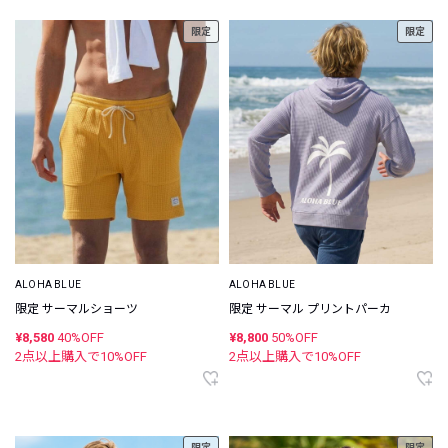
限定
限定
ALOHA BLUE
ALOHA BLUE
限定 サーマルショーツ
限定 サーマル プリントパーカ
¥8,580
40%OFF
¥8,800
50%OFF
2点以上購入で
10
%OFF
2点以上購入で
10
%OFF
限定
限定