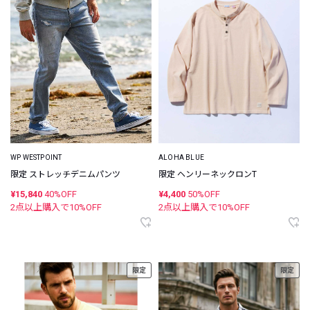
WP WESTPOINT
ALOHA BLUE
限定 ストレッチデニムパンツ
限定 ヘンリーネックロンT
¥15,840
40%OFF
¥4,400
50%OFF
2点以上購入で
10
%OFF
2点以上購入で
10
%OFF
限定
限定