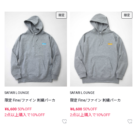
限定
限定
SAFARI LOUNGE
SAFARI LOUNGE
限定 Fine/ファイン 刺繍パーカ
限定 Fine/ファイン 刺繍パーカ
¥6,600
50%OFF
¥6,600
50%OFF
2点以上購入で
10
%OFF
2点以上購入で
10
%OFF