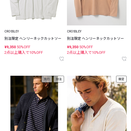
CROSSLEY
CROSSLEY
別注限定 ヘンリーネックカットソー
別注限定 ヘンリーネックカットソー
¥9,350
50%OFF
¥9,350
50%OFF
2点以上購入で
10
%OFF
2点以上購入で
10
%OFF
先行
別注
限定