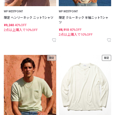
WP WESTPOINT
WP WESTPOINT
限定 ヘンリーネック ニットTシャツ
限定 クルーネック 半袖ニットTシャ
ツ
¥9,240
40%OFF
¥8,910
40%OFF
2点以上購入で
10
%OFF
2点以上購入で
10
%OFF
限定
限定