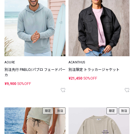
AOURE
ACANTHUS
別注先行 PABLO/パブロ フェードパー
別注限定 トラッカージャケット
カ
¥21,450
50%OFF
¥9,900
50%OFF
限定
別注
限定
別注