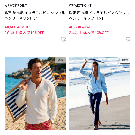
WP WESTPOINT
WP WESTPOINT
限定 超長綿 イスラエルピマ シンプル
限定 超長綿 イスラエルピマ シンプル
ヘンリーネックロンT
ヘンリーネックロンT
¥8,580
40%OFF
¥8,580
40%OFF
2点以上購入で
10
%OFF
2点以上購入で
10
%OFF
限定
限定