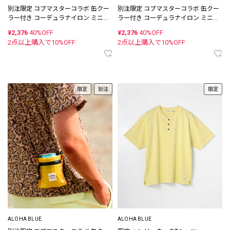
別注限定 コブマスターコラボ 缶クー
別注限定 コブマスターコラボ 缶クー
ラー付き コーデュラナイロン ミニウ
ラー付き コーデュラナイロン ミニウ
ォレット
ォレット
¥2,376
40%OFF
¥2,376
40%OFF
2点以上購入で
10
%OFF
2点以上購入で
10
%OFF
限定
別注
限定
ALOHA BLUE
ALOHA BLUE