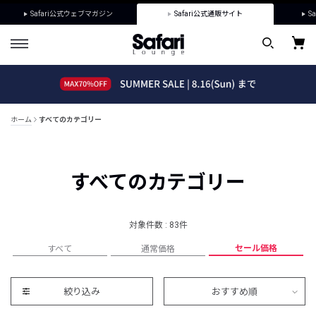
Safari公式ウェブマガジン
Safari公式通販サイト
Sa
ホーム
すべてのカテゴリー
すべてのカテゴリー
対象件数 : 83件
セール価格
すべて
通常価格
絞り込み
おすすめ順