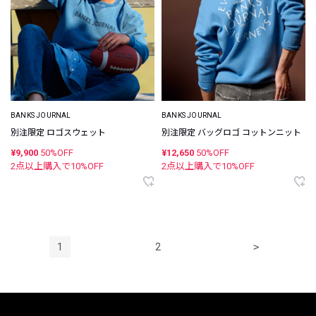
BANKS JOURNAL
BANKS JOURNAL
別注限定 ロゴスウェット
別注限定 バッグロゴ コットンニット
¥9,900
50%OFF
¥12,650
50%OFF
2点以上購入で
10
%OFF
2点以上購入で
10
%OFF
1
2
>