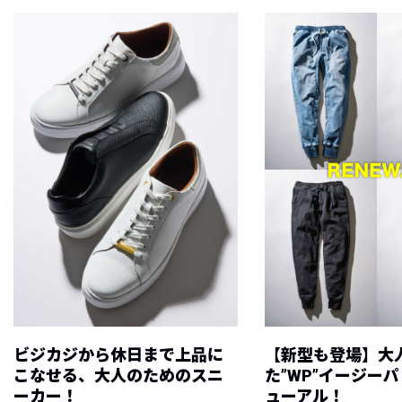
ビジカジから休日まで上品に
【新型も登場】大
こなせる、大人のためのスニ
た”WP”イージー
ーカー！
ューアル！