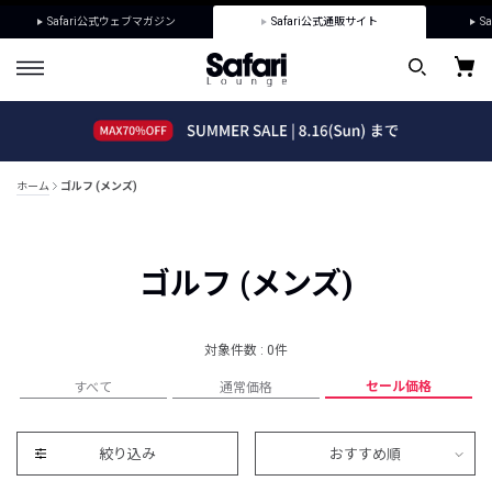
Safari公式ウェブマガジン
Safari公式通販サイト
Sa
ホーム
ゴルフ (メンズ)
ゴルフ (メンズ)
対象件数 : 0件
セール価格
すべて
通常価格
絞り込み
おすすめ順