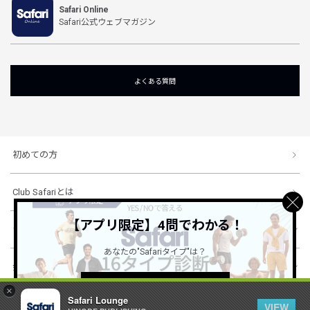
Safari Online
Safari公式ウェブマガジン
よくある質問
初めての方
Club Safariとは
【アプリ限定】4問でわかる！
ショッピングガイド
あなたの"Safariタイプ"は？
会社概要・規約
詳しくはこちら ＞
×
Safari Lounge
VIEW