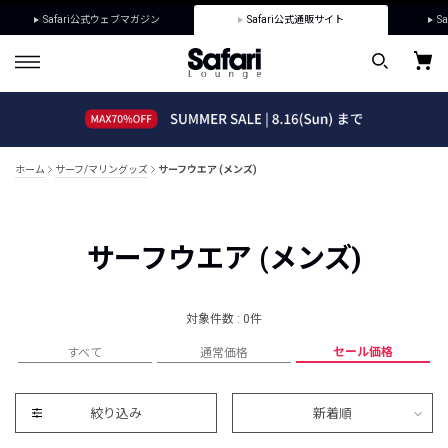
Safari公式ウェブマガジン
Safari公式通販サイト
Sa
ホーム
サーフ/マリングッズ
サーフウエア (メンズ)
サーフウエア (メンズ)
対象件数 : 0件
セール価格
すべて
通常価格
絞り込み
新着順