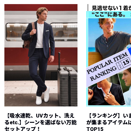
【吸水速乾、UVカット、洗え
【ランキング】い
るetc.】シーンを選ばない万能
が集まるアイテムは
セットアップ！
TOP15