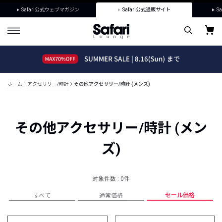
Safari公式ウェブマガジン
Safari公式通販サイト
Sa
ホーム
アクセサリー/時計
その他アクセサリー/時計 (メンズ)
その他アクセサリー/時計 (メン
ズ)
対象件数 : 0件
セール価格
すべて
通常価格