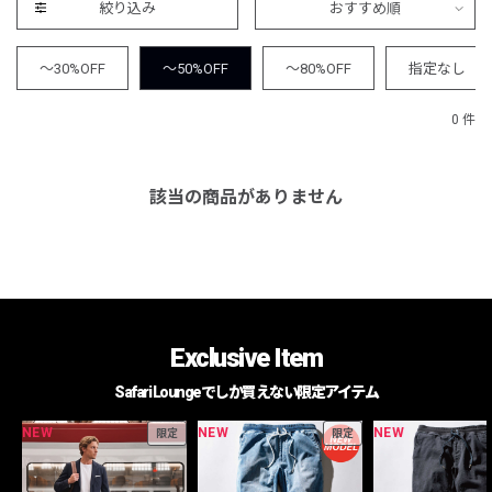
絞り込み
おすすめ順
～30%OFF
～50%OFF
～80%OFF
指定なし
0 件
該当の商品がありません
Exclusive Item
Safari Loungeでしか買えない限定アイテム
NEW
NEW
NEW
限定
限定