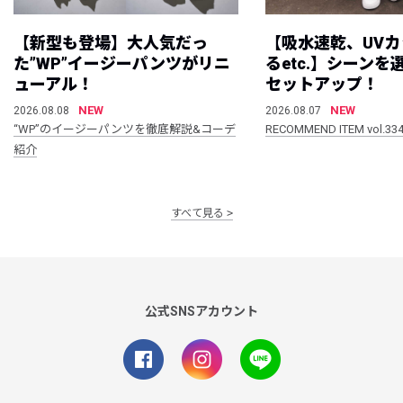
【新型も登場】大人気だっ
【吸水速乾、UV
た”WP”イージーパンツがリニ
るetc.】シーン
ューアル！
セットアップ！
NEW
NEW
2026.08.08
2026.08.07
“WP”のイージーパンツを徹底解説&コーデ
RECOMMEND ITEM vol.33
紹介
すべて見る
公式SNSアカウント