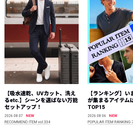
【吸水速乾、UVカット、洗え
【ランキング】い
るetc.】シーンを選ばない万能
が集まるアイテムは
セットアップ！
TOP15
NEW
NEW
2026.08.07
2026.08.06
RECOMMEND ITEM vol.334
POPULAR ITEM RANKING 