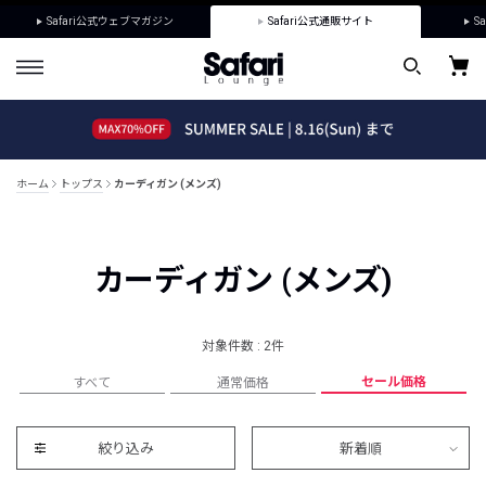
Safari公式ウェブマガジン
Safari公式通販サイト
Sa
ホーム
トップス
カーディガン (メンズ)
カーディガン (メンズ)
対象件数 : 2件
セール価格
すべて
通常価格
絞り込み
新着順