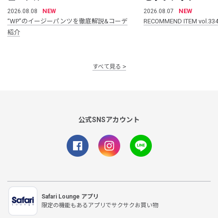
NEW
NEW
2026.08.08
2026.08.07
“WP”のイージーパンツを徹底解説&コーデ
RECOMMEND ITEM vol.33
紹介
すべて見る
公式SNSアカウント
Safari Lounge アプリ
限定の機能もあるアプリでサクサクお買い物