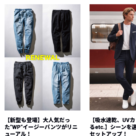
【新型も登場】大人気だっ
【吸水速乾、UV
た”WP”イージーパンツがリニ
るetc.】シーン
ューアル！
セットアップ！